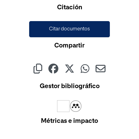
Citación
Citar documentos
Compartir
Gestor bibliográfico
Métricas e impacto