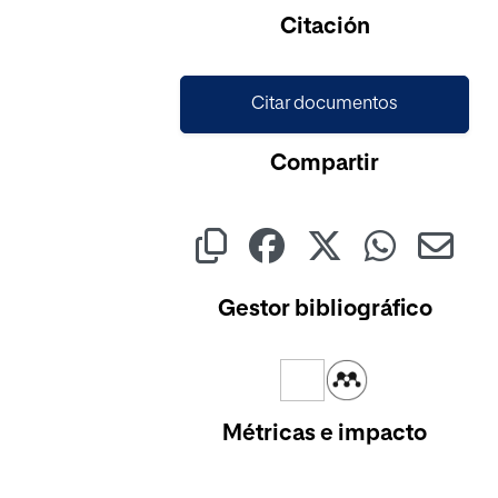
Citación
Citar documentos
Compartir
Gestor bibliográfico
Métricas e impacto