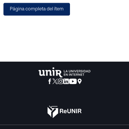
tenido más que abrir los ojos a la Historia o consignar las
Página completa del ítem
disparidades en los valores de las sociedades
contemporáneas.