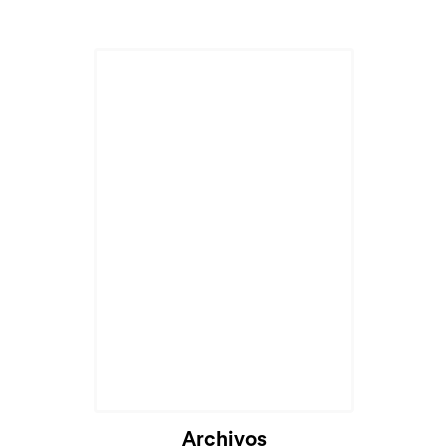
Cargando...
Archivos