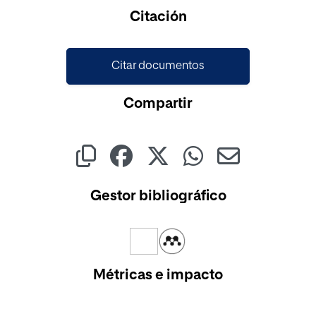
Citación
Citar documentos
Compartir
Gestor bibliográfico
Métricas e impacto