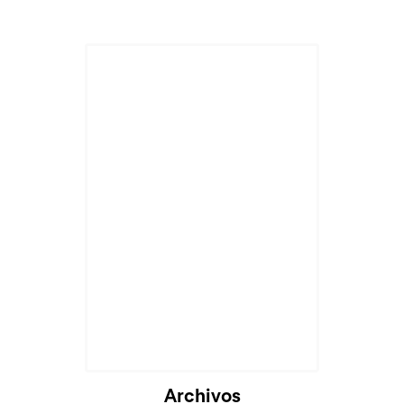
Cargando...
Archivos