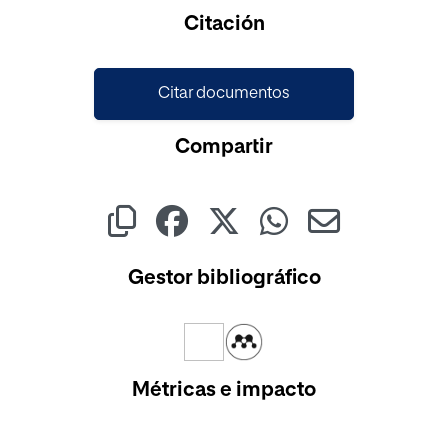
Citación
Citar documentos
Compartir
Gestor bibliográfico
Métricas e impacto