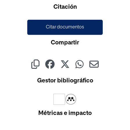
Citación
Citar documentos
Compartir
Gestor bibliográfico
Métricas e impacto