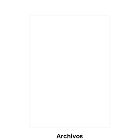
Cargando...
Archivos