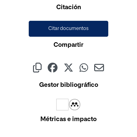
Citación
Citar documentos
Compartir
Gestor bibliográfico
Métricas e impacto