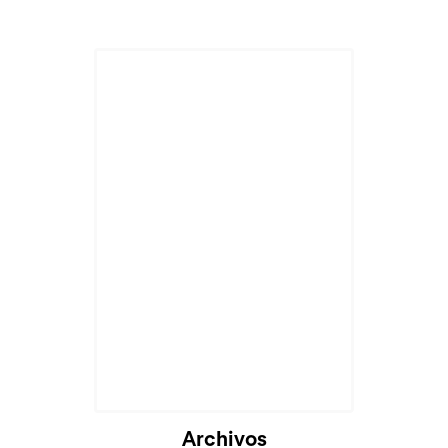
Cargando...
Archivos