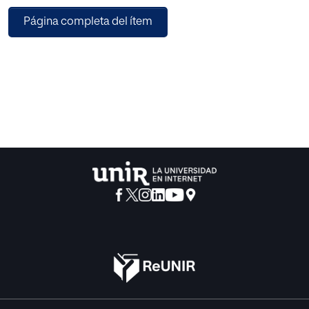
Página completa del ítem
La muestra está compuesta por 83 alumnos de primer y
segundo año de secundaria. Índices de correlación que
resultan del análisis de los datos a partir de la hipótesis. Se
sugiere una revalorización de la dimensión ética en el
proceso educativo, en la medida en que el esfuerzo
implica el ejercicio de la voluntad.