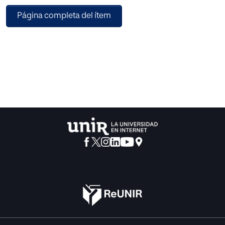
Del análisis de los resultados obtenidos se concluye la
Página completa del ítem
superioridad de las soluciones RASP frente a WAF en la
mayoría de los índices, así como la práctica inexistencia
de diferencias en la puntuación obtenida en las distintas
métricas, de las dos soluciones WAF.
La solución que mejores resultados ha obtenido es
Contrast.