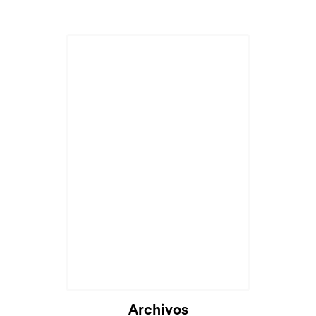
Cargando...
Archivos