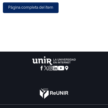
docente perteneciente al entorno de enseñanza-
Página completa del ítem
aprendizaje online de la ESIT, se pone de manifiesto el
valor didáctico intrínseco al instrumento y su capacidad
de diagnosticar el estado de la calidad informativa de
cualquier guía docente de acceso público de los planes
de estudio universitarios españoles, ya sea en modalidad
presencial u online.