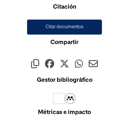
Citación
Citar documentos
Compartir
Gestor bibliográfico
Métricas e impacto