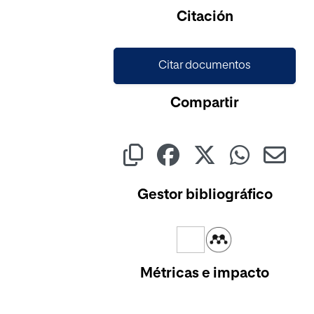
Citación
Citar documentos
Compartir
Gestor bibliográfico
Métricas e impacto