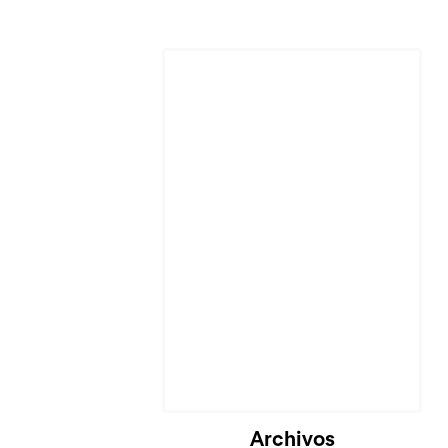
Cargando...
Archivos