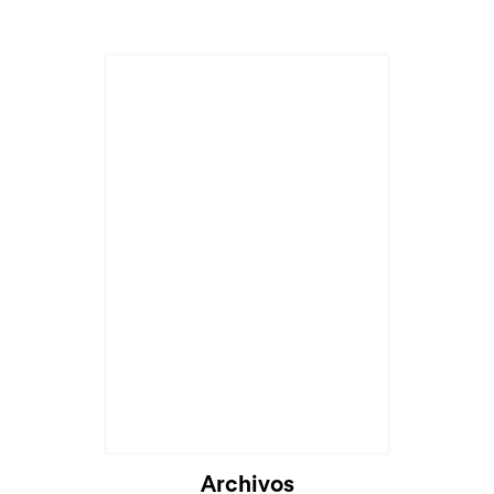
Cargando...
Archivos