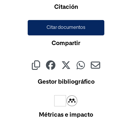
Citación
Citar documentos
Compartir
Gestor bibliográfico
Métricas e impacto