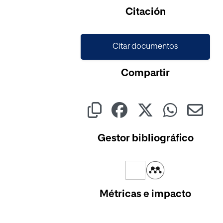
Cargando...
Citación
Citar documentos
Compartir
Gestor bibliográfico
Métricas e impacto