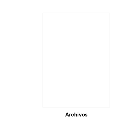
Cargando...
Archivos