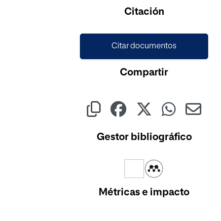
Citación
Citar documentos
Compartir
Gestor bibliográfico
Métricas e impacto