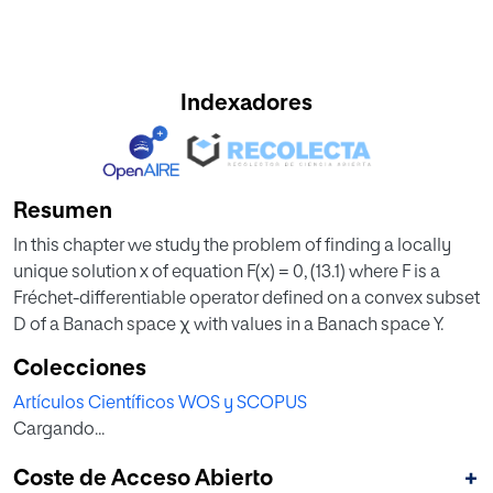
Indexadores
Resumen
In this chapter we study the problem of finding a locally
unique solution x of equation F(x) = 0, (13.1) where F is a
Fréchet-differentiable operator defined on a convex subset
D of a Banach space χ with values in a Banach space Y.
Colecciones
Artículos Científicos WOS y SCOPUS
Cargando...
Coste de Acceso Abierto
+