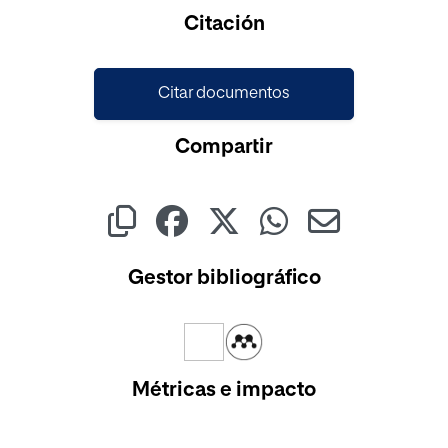
Citación
Citar documentos
Compartir
Gestor bibliográfico
Métricas e impacto