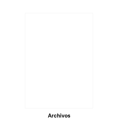
Cargando...
Archivos