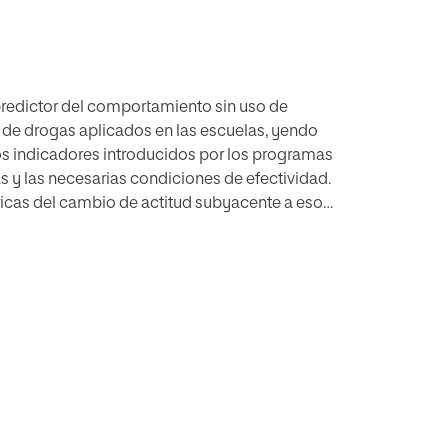
 predictor del comportamiento sin uso de
de drogas aplicados en las escuelas, yendo
os indicadores introducidos por los programas
s y las necesarias condiciones de efectividad.
óricas del cambio de actitud subyacente a esos