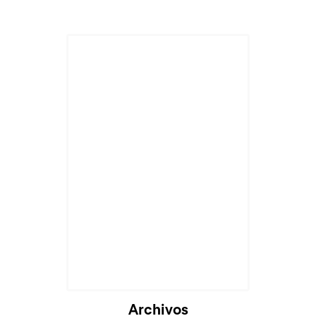
Cargando...
Archivos