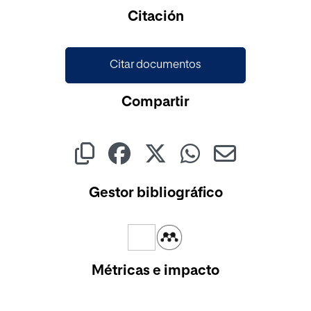
Citación
Citar documentos
Compartir
Gestor bibliográfico
Métricas e impacto