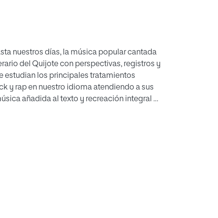
sta nuestros días, la música popular cantada
erario del Quijote con perspectivas, registros y
e estudian los principales tratamientos
ck y rap en nuestro idioma atendiendo a sus
sica añadida al texto y recreación integral de
por el autor en sus anteriores investigaciones