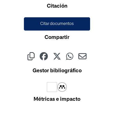
Citación
Citar documentos
Compartir
Gestor bibliográfico
Métricas e impacto