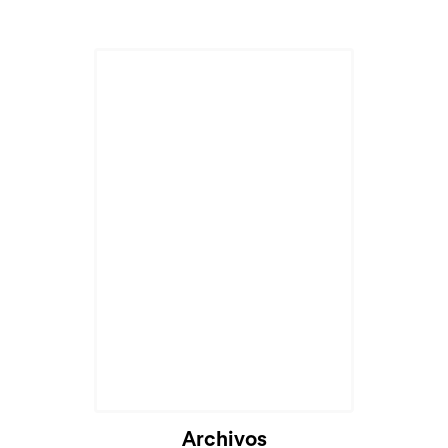
Cargando...
Archivos