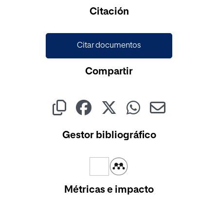
Citación
Citar documentos
Compartir
Gestor bibliográfico
Métricas e impacto