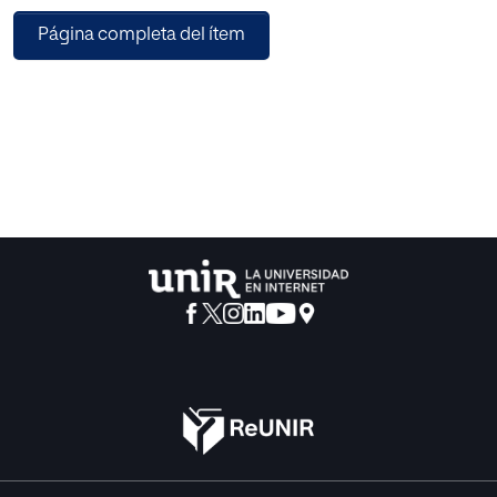
preocupaciones del hombre.
Página completa del ítem