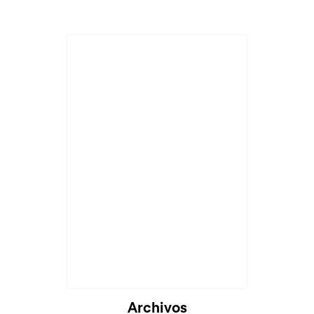
Cargando...
Archivos