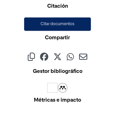
Citación
Citar documentos
Compartir
Gestor bibliográfico
Métricas e impacto