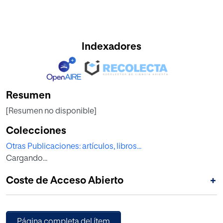
Indexadores
Resumen
[Resumen no disponible]
Colecciones
Otras Publicaciones: artículos, libros...
Cargando...
Coste de Acceso Abierto
+
Página completa del ítem