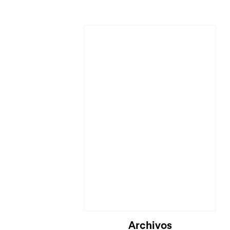
Cargando...
Archivos