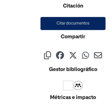
Citación
Citar documentos
Compartir
Gestor bibliográfico
Métricas e impacto