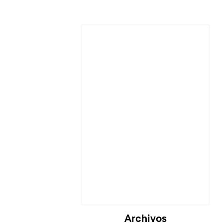
Cargando...
Archivos