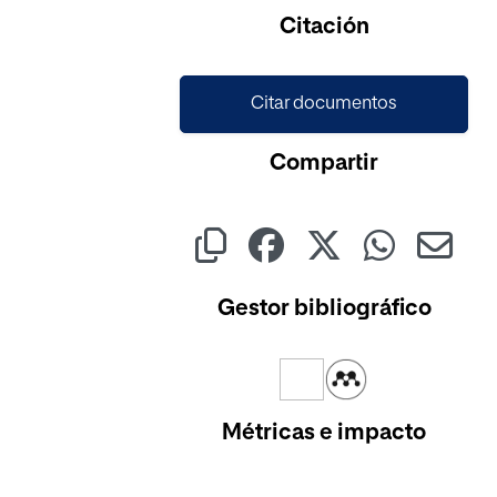
Citación
Citar documentos
Compartir
Gestor bibliográfico
Métricas e impacto