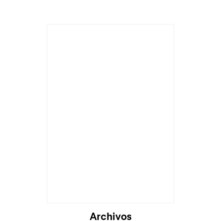
Cargando...
Archivos