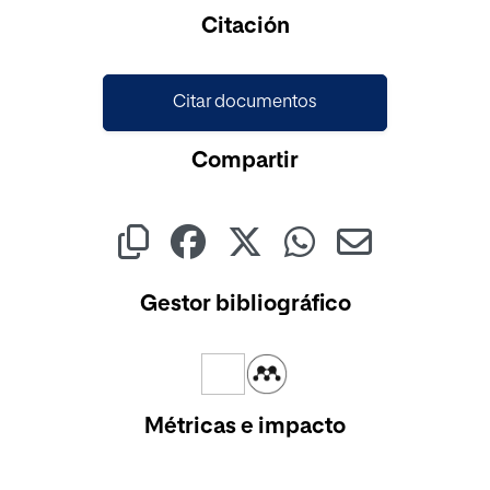
Citación
Citar documentos
Compartir
Gestor bibliográfico
Métricas e impacto