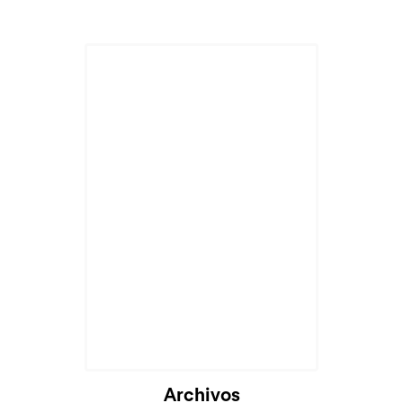
Cargando...
Archivos