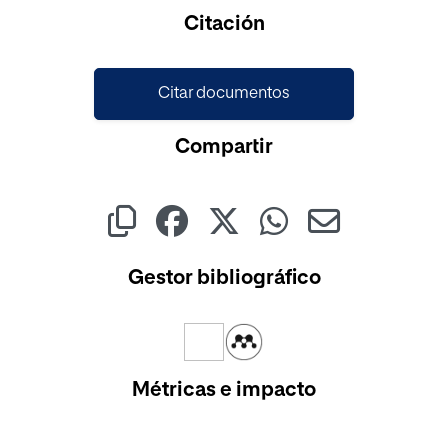
Citación
Citar documentos
Compartir
Gestor bibliográfico
Métricas e impacto