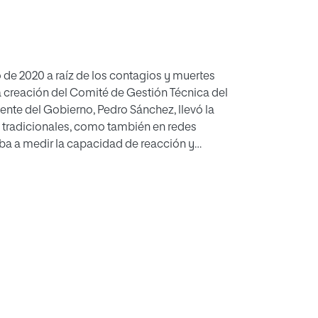
 de 2020 a raíz de los contagios y muertes
s
cción y
e a otros actores como Presidencia del