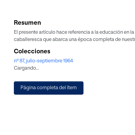
Resumen
El presente artículo hace referencia a la educación en la
caballeresca que abarca una época completa de nuestra h
Colecciones
nº 87, julio-septiembre 1964
Cargando...
Página completa del ítem