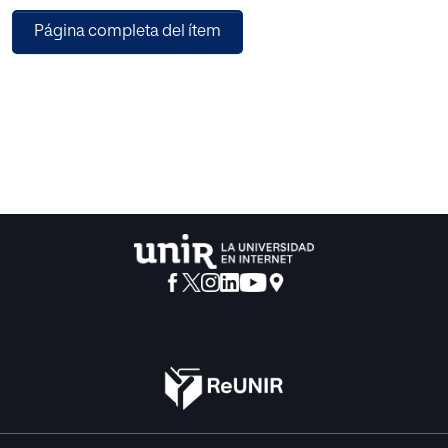
terapéutico y esto garantiza que cada línea
Página completa del ítem
rezume vida, sensibilidad y profesionalidad.