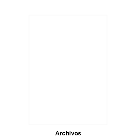
Cargando...
Archivos