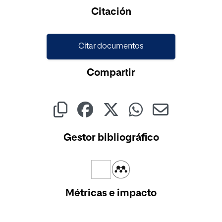
Citación
Citar documentos
Compartir
Gestor bibliográfico
Métricas e impacto