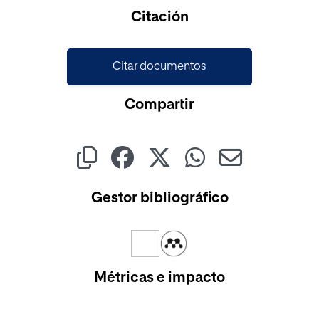
Citación
Citar documentos
Compartir
Gestor bibliográfico
Métricas e impacto