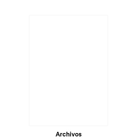
Cargando...
Archivos