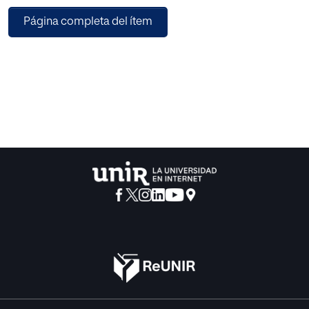
abordar el proceso creativo.
Página completa del ítem
Para la creación y diseño de marca se ha llevado a cabo la
metodología de Design Thinking.