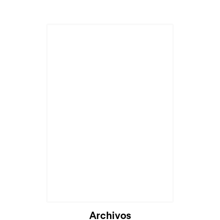
Cargando...
Archivos