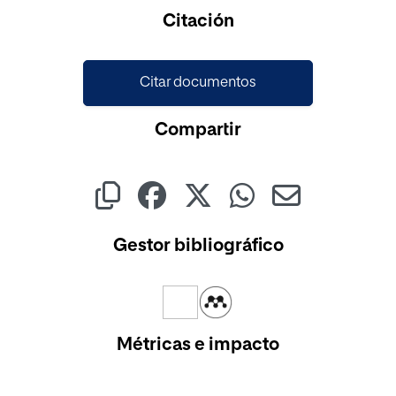
Citación
Citar documentos
Compartir
Gestor bibliográfico
Métricas e impacto