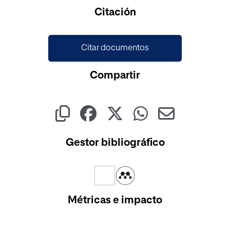
Citación
Citar documentos
Compartir
Gestor bibliográfico
Métricas e impacto