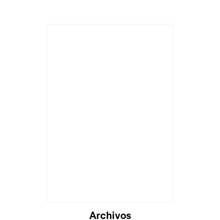
Cargando...
Archivos