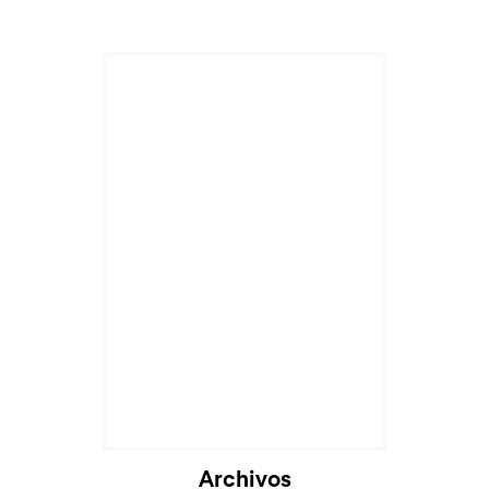
Cargando...
Archivos