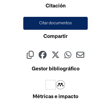
Citación
Citar documentos
Compartir
Gestor bibliográfico
Métricas e impacto