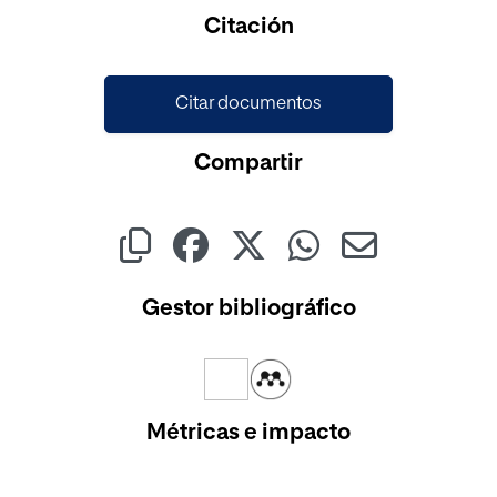
Citación
Citar documentos
Compartir
Gestor bibliográfico
Métricas e impacto