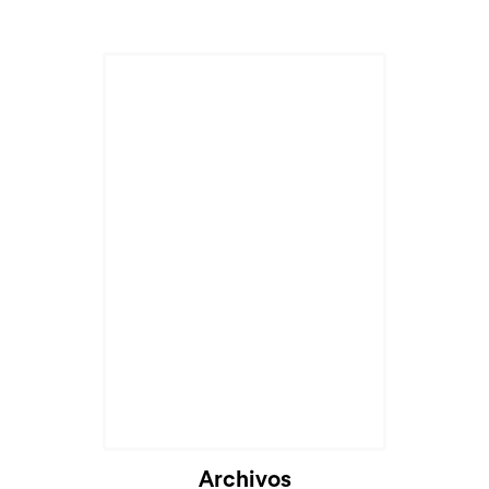
Cargando...
Archivos