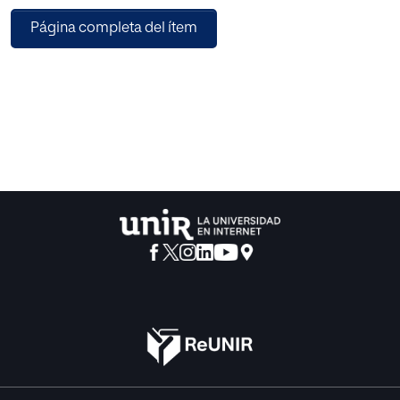
no la preparación de exámenes, que promueva
Página completa del ítem
la creatividad, y en la que el fracaso se
convierta en oportunidad de aprendizaje y no
en una vergüenza.