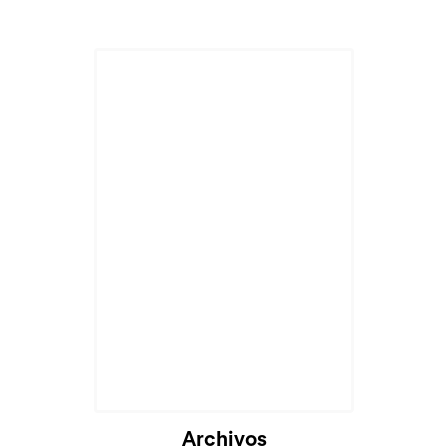
Cargando...
Archivos