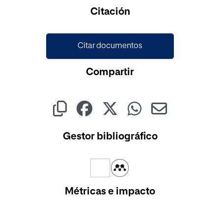
Citación
Citar documentos
Compartir
Gestor bibliográfico
Métricas e impacto