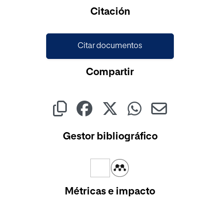
Cargando...
Citación
Citar documentos
Compartir
Gestor bibliográfico
Métricas e impacto