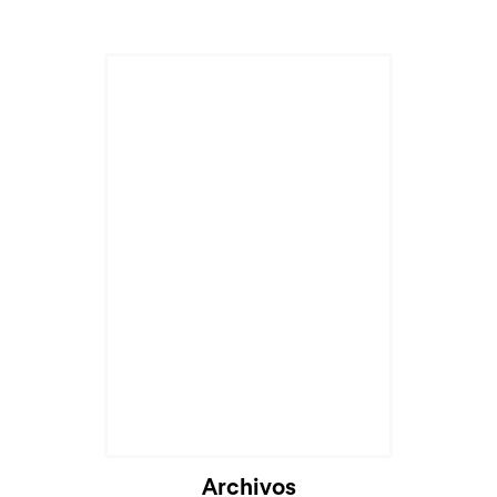
Cargando...
Archivos