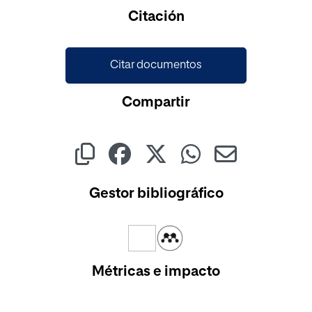
Citación
Citar documentos
Compartir
Gestor bibliográfico
Métricas e impacto