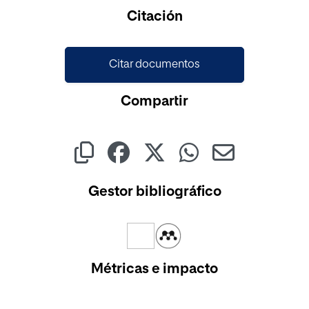
Citación
Citar documentos
Compartir
Gestor bibliográfico
Métricas e impacto