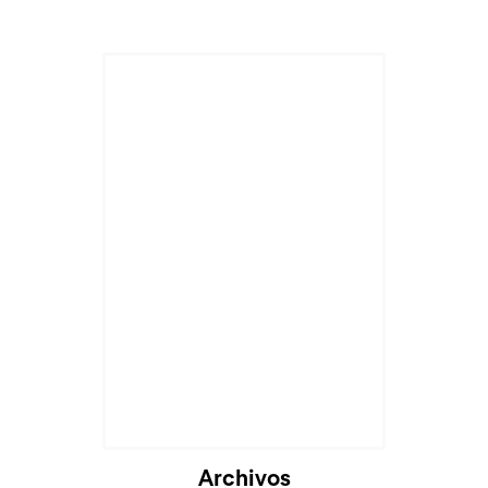
Cargando...
Archivos