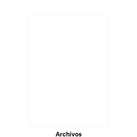
Cargando...
Archivos