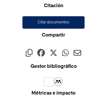
Citación
Citar documentos
Compartir
Gestor bibliográfico
Métricas e impacto