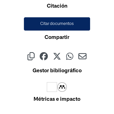
Citación
Citar documentos
Compartir
Gestor bibliográfico
Métricas e impacto