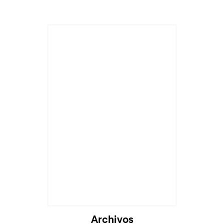
Cargando...
Archivos