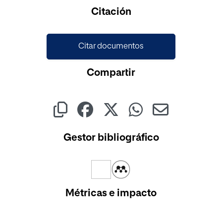
Citación
Citar documentos
Compartir
Gestor bibliográfico
Métricas e impacto