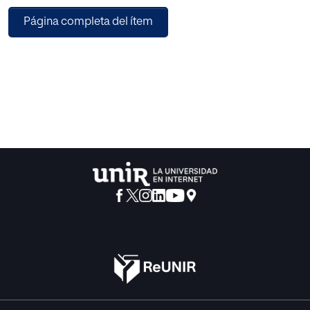
término de educación no formal comienza a ser utilizado
Página completa del ítem
con fuerza en el mundo educativo. Hoy en día hay un
consenso internacional acerca de la necesidad,
importancia y definición de la educación no formal, pero
el proceso para llegar a tal estado de cosas fue largo y, a
menudo, difícil. En este artículo tratamos de analizar
cronológicamente y descubrir los acontecimientos y
debates más relevantes a lo largo del mismo.