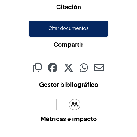
Citación
Citar documentos
Compartir
Gestor bibliográfico
Métricas e impacto