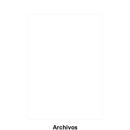
Cargando...
Archivos