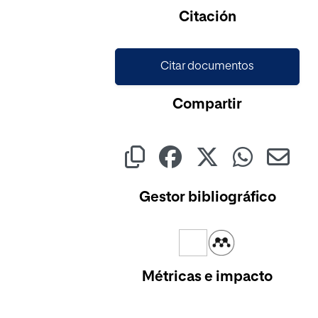
Citación
Citar documentos
Compartir
Gestor bibliográfico
Métricas e impacto