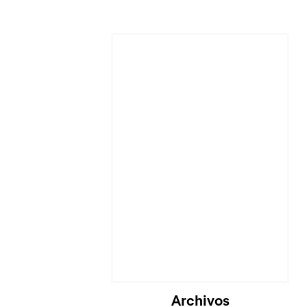
Cargando...
Archivos