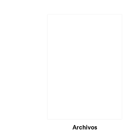
Cargando...
Archivos