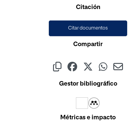
Citación
Citar documentos
Compartir
Gestor bibliográfico
Métricas e impacto