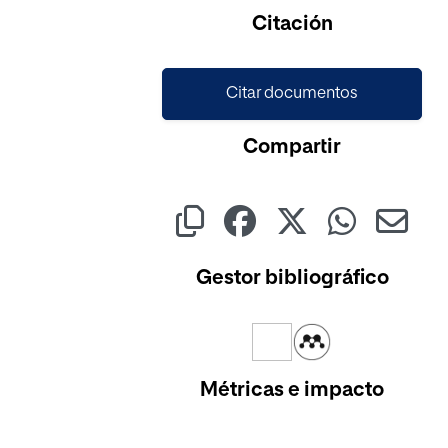
Citación
Citar documentos
Compartir
Gestor bibliográfico
Métricas e impacto