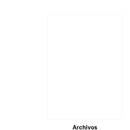
Cargando...
Archivos